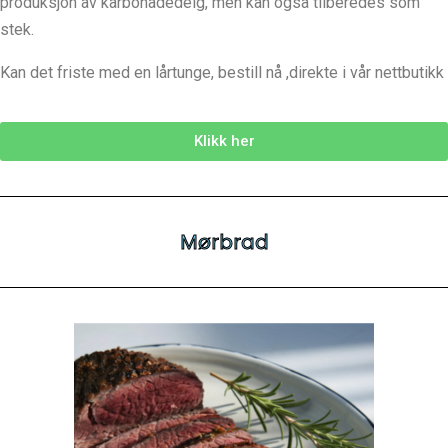
produksjon av karbonadedeig, men kan også tilberedes som
stek.
Kan det friste med en lårtunge, bestill nå ,direkte i vår nettbutikk
Klikk her
Mørbrad