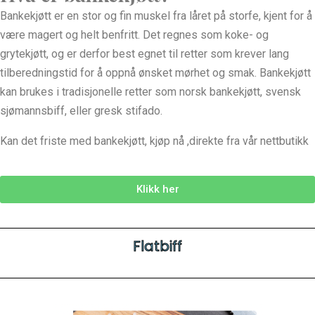
Bankekjøtt er en stor og fin muskel fra låret på storfe, kjent for å
være magert og helt benfritt. Det regnes som koke- og
grytekjøtt, og er derfor best egnet til retter som krever lang
tilberedningstid for å oppnå ønsket mørhet og smak. Bankekjøtt
kan brukes i tradisjonelle retter som norsk bankekjøtt, svensk
sjømannsbiff, eller gresk stifado.
Kan det friste med bankekjøtt, kjøp nå ,direkte fra vår nettbutikk
Klikk her
Flatbiff