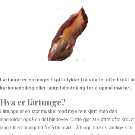
Lårtunge er en magert kjøttstykke fra storfe, ofte brukt til
karbonadedeig eller langstidssteking for å oppnå mørhet.
Hva er lårtunge?
Lårtunge er en stor muskel med mye rent kjøtt, men den
inneholder også en del bindevev. Dette gjør at kjøttet ofte krever
lang tilberedningstid for å bli mørt. Lårtunge brukes vanligvis til