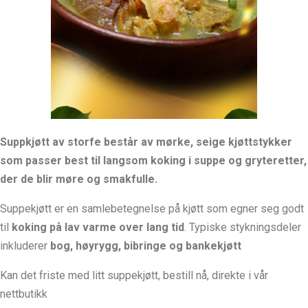
Suppkjøtt av storfe består av mørke, seige kjøttstykker
som passer best til langsom koking i suppe og gryteretter,
der de blir møre og smakfulle.
Suppekjøtt er en samlebetegnelse på kjøtt som egner seg godt
til
koking på lav varme over lang tid
. Typiske stykningsdeler
inkluderer
bog, høyrygg, bibringe og bankekjøtt
Kan det friste med litt suppekjøtt, bestill nå, direkte i vår
nettbutikk