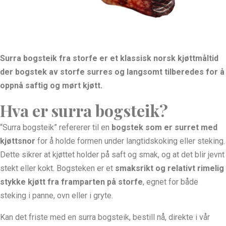
Surra bogsteik fra storfe er et klassisk norsk kjøttmåltid
der bogstek av storfe surres og langsomt tilberedes for å
oppnå saftig og mørt kjøtt.
Hva er surra bogsteik?
“Surra bogsteik” refererer til en
bogstek som er surret med
kjøttsnor
for å holde formen under langtidskoking eller steking.
Dette sikrer at kjøttet holder på saft og smak, og at det blir jevnt
stekt eller kokt. Bogsteken er et
smaksrikt og relativt rimelig
stykke kjøtt fra framparten på storfe
, egnet for både
steking i panne, ovn eller i gryte.
Kan det friste med en surra bogsteik, bestill nå, direkte i vår