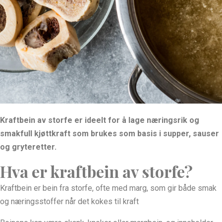
Kraftbein av storfe er ideelt for å lage næringsrik og
smakfull kjøttkraft som brukes som basis i supper, sauser
og gryteretter.
Hva er kraftbein av storfe?
Kraftbein er bein fra storfe, ofte med marg, som gir både smak
og næringsstoffer når det kokes til kraft