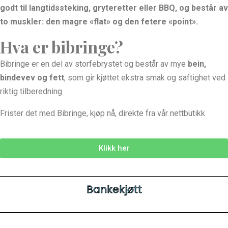
godt til langtidssteking, gryteretter eller BBQ, og består av
to muskler: den magre «flat» og den fetere «point».
Hva er bibringe?
Bibringe er en del av storfebrystet og består av mye
bein,
bindevev og fett
, som gir kjøttet ekstra smak og saftighet ved
riktig tilberedning
Frister det med Bibringe, kjøp nå, direkte fra vår nettbutikk
Klikk her
Bankekjøtt