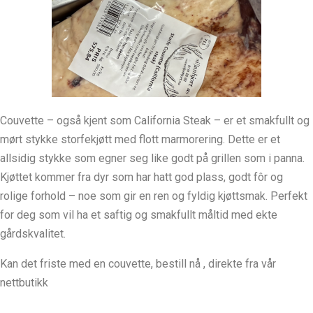
Couvette – også kjent som California Steak – er et smakfullt og
mørt stykke storfekjøtt med flott marmorering. Dette er et
allsidig stykke som egner seg like godt på grillen som i panna.
Kjøttet kommer fra dyr som har hatt god plass, godt fôr og
rolige forhold – noe som gir en ren og fyldig kjøttsmak. Perfekt
for deg som vil ha et saftig og smakfullt måltid med ekte
gårdskvalitet.
Kan det friste med en couvette, bestill nå , direkte fra vår
nettbutikk