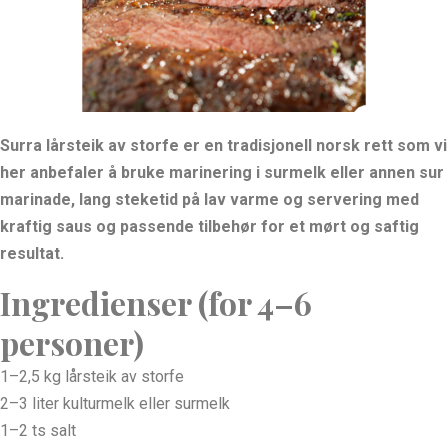
Surra lårsteik av storfe er en tradisjonell norsk rett som vi
her anbefaler å bruke marinering i surmelk eller annen sur
marinade, lang steketid på lav varme og servering med
kraftig saus og passende tilbehør for et mørt og saftig
resultat.
Ingredienser (for 4–6
personer)
1–2,5 kg lårsteik av storfe
2–3 liter kulturmelk eller surmelk
1–2 ts salt