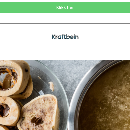
Klikk her
Kraftbein