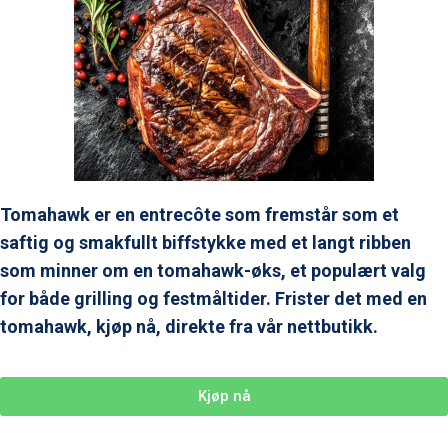
Tomahawk er en entrecôte som fremstår som et
saftig og smakfullt biffstykke med et langt ribben
som minner om en tomahawk-øks, et populært valg
for både grilling og festmåltider. Frister det med en
tomahawk, kjøp nå, direkte fra vår nettbutikk.
Kjøp nå