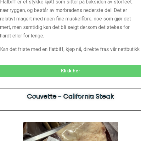
Flatbiff er et stykke kjøtt som sitter på baksiden av storfeet,
nær ryggen, og består av mørbradens nederste del. Det er
relativt magert med noen fine muskelfibre, noe som gjør det
mørt, men samtidig kan det bli seigt dersom det stekes for
hardt eller for lenge.
Kan det friste med en flatbiff, kjøp nå, direkte fras vår nettbutikk
Klikk her
Couvette - California Steak