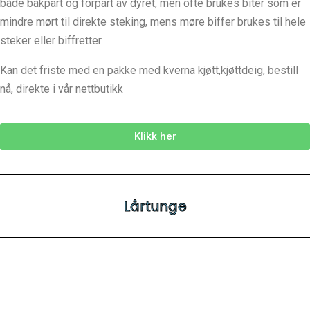
både bakpart og forpart av dyret, men ofte brukes biter som er
mindre mørt til direkte steking, mens møre biffer brukes til hele
steker eller biffretter
Kan det friste med en pakke med kverna kjøtt,kjøttdeig, bestill
nå, direkte i vår nettbutikk
Klikk her
Lårtunge