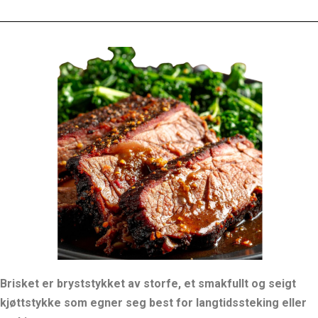
Brisket er bryststykket av storfe, et smakfullt og seigt
kjøttstykke som egner seg best for langtidssteking eller