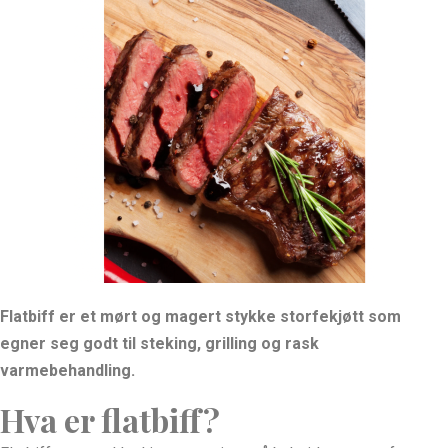
Flatbiff er et mørt og magert stykke storfekjøtt som
egner seg godt til steking, grilling og rask
varmebehandling.
Hva er flatbiff?