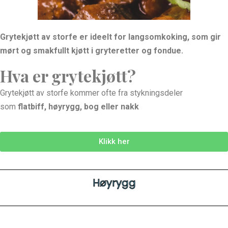
Grytekjøtt av storfe er ideelt for langsomkoking, som gir
mørt og smakfullt kjøtt i gryteretter og fondue.
Hva er grytekjøtt?
Grytekjøtt av storfe kommer ofte fra stykningsdeler
som
flatbiff, høyrygg, bog eller nakk
Klikk her
Høyrygg