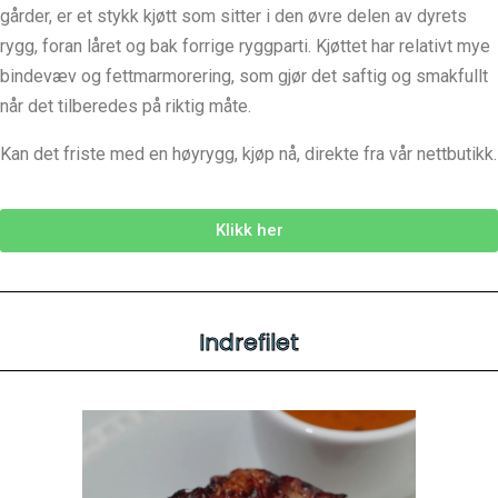
gårder, er et stykk kjøtt som sitter i den øvre delen av dyrets
rygg, foran låret og bak forrige ryggparti. Kjøttet har relativt mye
bindevæv og fettmarmorering, som gjør det saftig og smakfullt
når det tilberedes på riktig måte.
Kan det friste med en høyrygg, kjøp nå, direkte fra vår nettbutikk.
Klikk her
Indrefilet