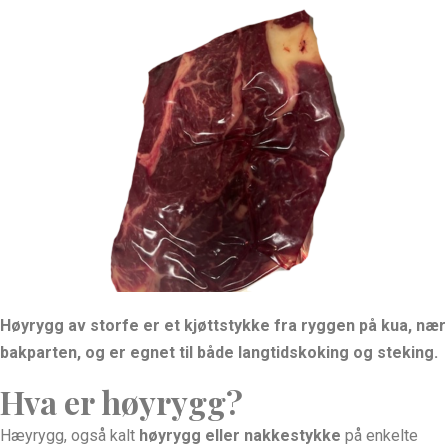
Høyrygg av storfe er et kjøttstykke fra ryggen på kua, nær
bakparten, og er egnet til både langtidskoking og steking.
Hva er høyrygg?
Hæyrygg, også kalt
høyrygg eller nakkestykke
på enkelte