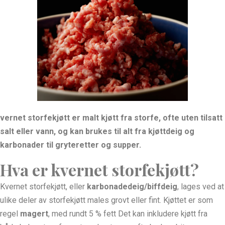
vernet storfekjøtt er malt kjøtt fra storfe, ofte uten tilsatt
salt eller vann, og kan brukes til alt fra kjøttdeig og
karbonader til gryteretter og supper.
Hva er kvernet storfekjøtt?
Kvernet storfekjøtt, eller
karbonadedeig/biffdeig
, lages ved at
ulike deler av storfekjøtt males grovt eller fint. Kjøttet er som
regel
magert
, med rundt 5 % fett Det kan inkludere kjøtt fra