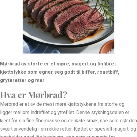
Mørbrad av storfe er et møre, magert og finfibret
kjøttstykke som egner seg godt til biffer, roastbiff,
gryteretter og mer.
Hva er Mørbrad?
Mørbrad er et av de mest møre kjøttstykkene fra storfe og
ligger mellom indrefilet og ytrefilet. Denne stykningsdelen er
kjent for sin fine fibermasse og delikate smak, noe som gjør den
svært anvendelig i en rekke retter. Kjøttet er spesielt magert, og