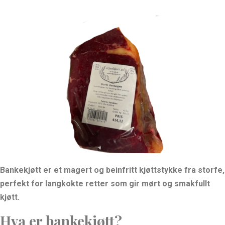
Bankekjøtt er et magert og beinfritt kjøttstykke fra storfe,
perfekt for langkokte retter som gir mørt og smakfullt
kjøtt.
Hva er bankekjøtt?