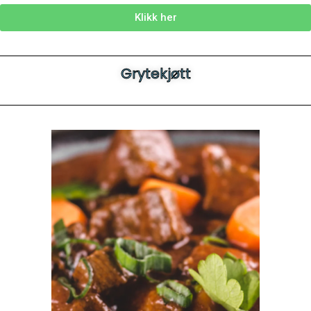
Klikk her
Grytekjøtt