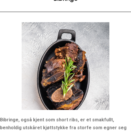
Bibringe, også kjent som short ribs, er et smakfullt,
benholdig utskåret kjøttstykke fra storfe som egner seg