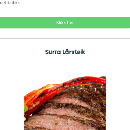
nettbutikk
Klikk her
Surra Lårsteik