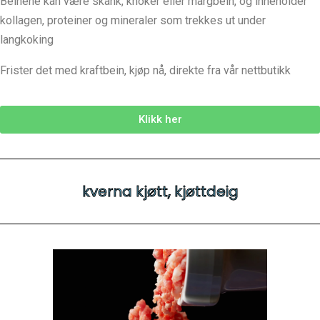
Beinene kan være skank, knoker eller margbein, og inneholder
kollagen, proteiner og mineraler som trekkes ut under
langkoking
Frister det med kraftbein, kjøp nå, direkte fra vår nettbutikk
Klikk her
kverna kjøtt, kjøttdeig