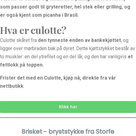
som passer godt til gryteretter, hel stek eller grilling, og
er også kjent som picanha i Brasil.
Hva er culotte?
Culotte skåret fra
den tynneste enden av bankekjøttet
, og
ligger over mørbraden bak på dyret. Dette kjøttstykket består av
to muskler: en del ytrefilet og en del lår, og den har vanligvis
et
fettlokk på toppen.
Frister det med en Culotte, kjøp nå, direkte fra vår
nettbutikk
Klikk her
Brisket - bryststykke fra Storfe