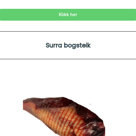
Klikk her
Surra bogsteik