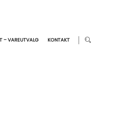
T – VAREUTVALG
KONTAKT