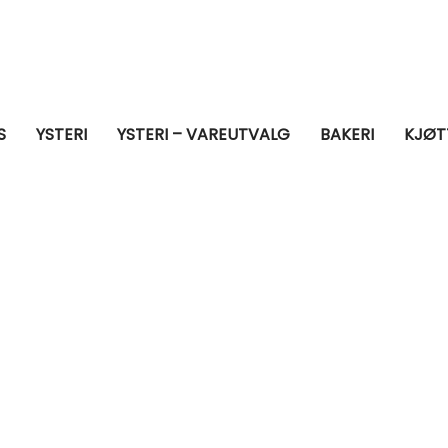
S
YSTERI
YSTERI – VAREUTVALG
BAKERI
KJØT