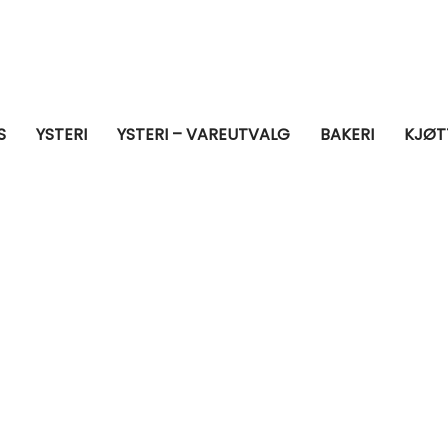
S
YSTERI
YSTERI – VAREUTVALG
BAKERI
KJØT