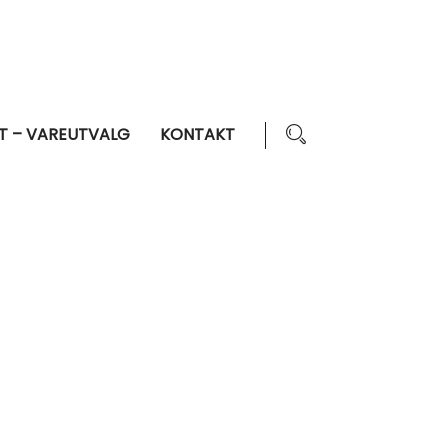
T – VAREUTVALG
KONTAKT