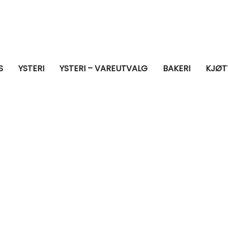
S
YSTERI
YSTERI – VAREUTVALG
BAKERI
KJØT