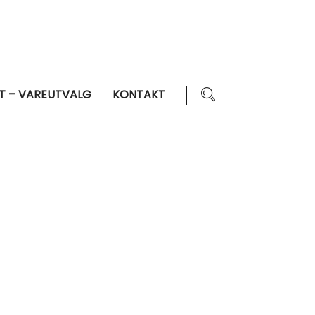
T – VAREUTVALG
KONTAKT