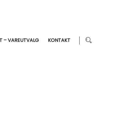
T – VAREUTVALG
KONTAKT