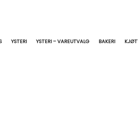
S
YSTERI
YSTERI – VAREUTVALG
BAKERI
KJØT