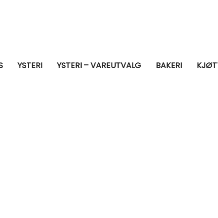
S
YSTERI
YSTERI – VAREUTVALG
BAKERI
KJØT