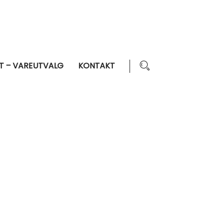
T – VAREUTVALG
KONTAKT