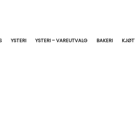
S
YSTERI
YSTERI – VAREUTVALG
BAKERI
KJØT