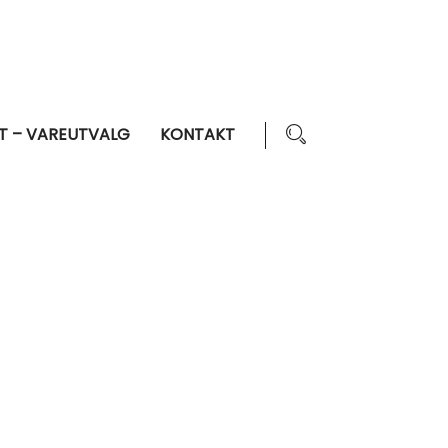
T – VAREUTVALG
KONTAKT