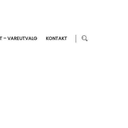
T – VAREUTVALG
KONTAKT