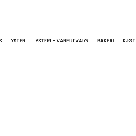
S
YSTERI
YSTERI – VAREUTVALG
BAKERI
KJØT